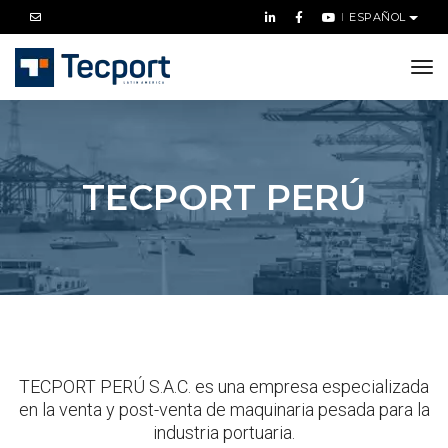
ESPAÑOL
tog
nav
TECPORT PERÚ
TECPORT PERÚ S.A.C. es una empresa especializada
en la venta y post-venta de maquinaria pesada para la
industria portuaria.