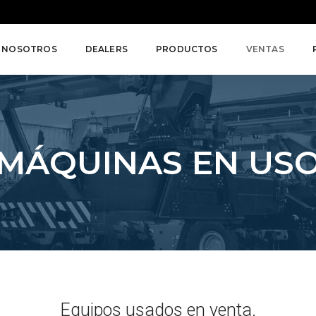
NOSOTROS
DEALERS
PRODUCTOS
VENTAS
MÁQUINAS EN US
Equipos usados en venta.